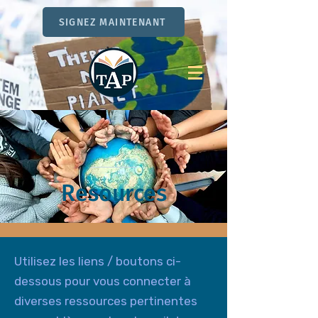
SIGNEZ MAINTENANT
Resources
Utilisez les liens / boutons ci-
dessous pour vous connecter à
diverses ressources pertinentes