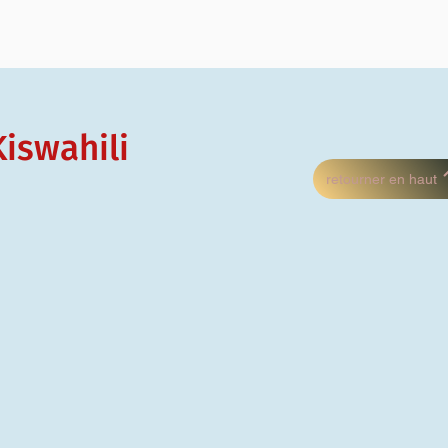
Kiswahili
retourner en haut