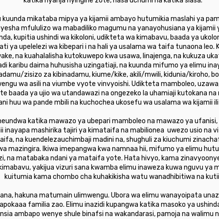
katika nyanja nyingine zote, hasa uchumi na katika siasa.
uunda mikataba mipya ya kijamii ambayo hutumikia maslahi ya pamoj
nyesha mfululizo wa mabadiliko magumu na yanayohusiana ya kijamii
nda, kupitia ushindi wa kikoloni, udikteta wa kimabavu, baada ya uko
kati ya upelelezi wa kibepari i na hali ya usalama wa taifa tunaona leo. 
wake, na kuahalalisha kutokuwepo kwa usawa, linajenga, na kukuza u
i karibu daima huhusisha uzingatiaji, na kuunda mifumo ya elimu i
mu/zisizo za kibinadamu, kiume/kike, akili/mwili, kidunia/kiroho, bora/
engu wa asili na viumbe vyote vinvyoishi. Udikteta mamboleo, uza
kote baada ya ujio wa utandawazi na ongezeko la uhamiaji kutokana na 
ni huu wa pande mbili na kuchochea ukosefu wa usalama wa kijamii ili
imeundwa katika mawazo ya ubepari mamboleo na mawazo ya ufanisi, k
i hii inayapa mashirika tajiri ya kimataifa na mabilionea uwezo usio n
itaifa, na kuendelezauchimbaji madini na, shughuli za kiuchumi zinac
wa mazingira. Ikiwa imepangwa kwa namnaa hii, mifumo ya elimu hutum
i, na matabaka ndani ya mataifa yote. Hata hivyo, kama zinavyoonyesh
imabavu, yakijua vizuri sana kwamba elimu inaweza kuwa nguvu ya m
kuitumia kama chombo cha kuhakikisha watu wanadhibitiwa na kutii
jana, hakuna matumain ulimwengu. Ubora wa elimu wanayoipata unazid
anapokaaa familia zao. Elimu inazidi kupangwa katika masoko ya ushin
insia ambapo wenye shule binafsi na wakandarasi, pamoja na walimu 