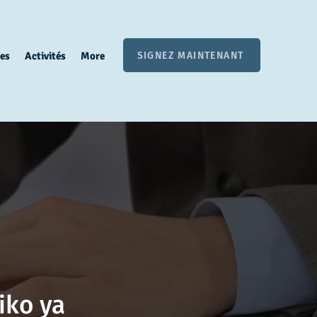
SIGNEZ MAINTENANT
es
Activités
More
iko ya