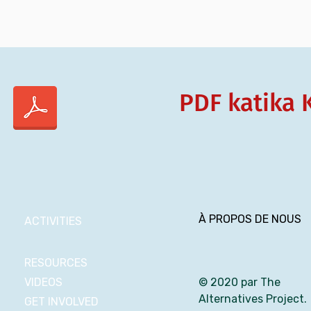
PDF katika 
À PROPOS DE NOUS
ACTIVITIES
RESOURCES
VIDEOS
© 2020 par The
Alternatives Project.
GET INVOLVED