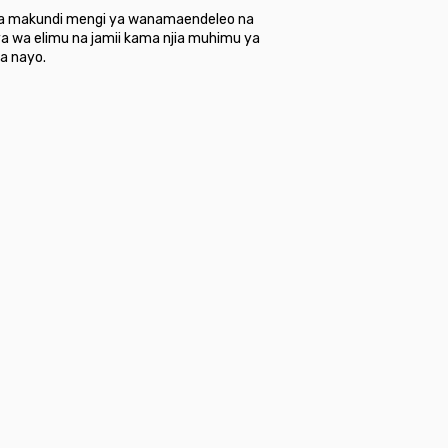
vya makundi mengi ya wanamaendeleo na
a wa elimu na jamii kama njia muhimu ya
a nayo.