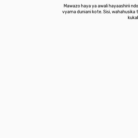
Mawazo haya ya awali hayaashirii nd
vyama duniani kote. Sisi, wahahusika
kuka